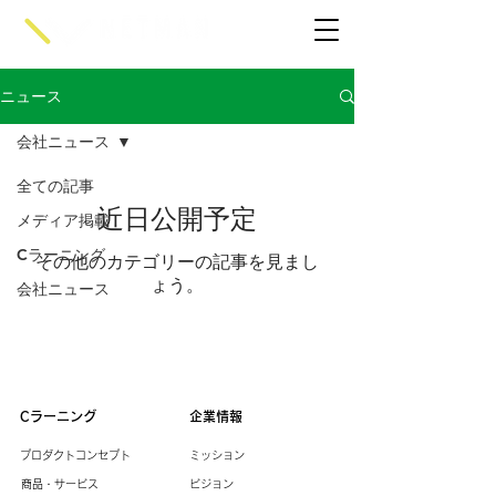
ニュース
会社ニュース
全ての記事
近日公開予定
メディア掲載
Cラーニング
その他のカテゴリーの記事を見まし
ょう。
会社ニュース
Cラーニング
企業情報
プロダクトコンセプト
ミッション
商品・サービス
ビジョン