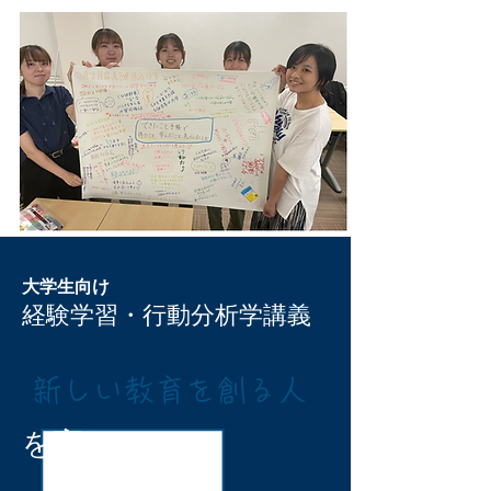
大学生向け
​経験学習・行動分析学講義
新しい教育を創る人
を育む