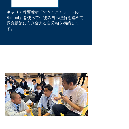
キャリア教育教材「できたことノートfor
School」を使って生徒の自己理解を進めて
探究授業に向き合える自分軸を構築しま
す。