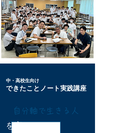
中・高校生向け
できたことノート実践講座
自分軸で生きる人
を育む