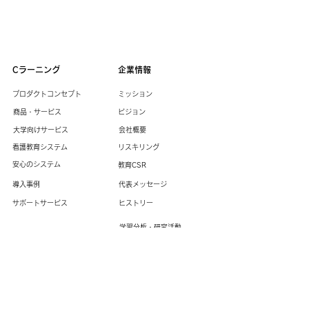
Cラーニング
企業情報
プロダクトコンセプト
ミッション
商品・サービス
ビジョン
大学向けサービス
​会社概要
看護教育システム
​リスキ
リング
安心のシステム
教育CSR
導入事例
代表メッセージ
サポートサービス
ヒストリー
学習分析・研究活動
書籍情報
プライバシーポリシー
​情報セキュリティ基本方針