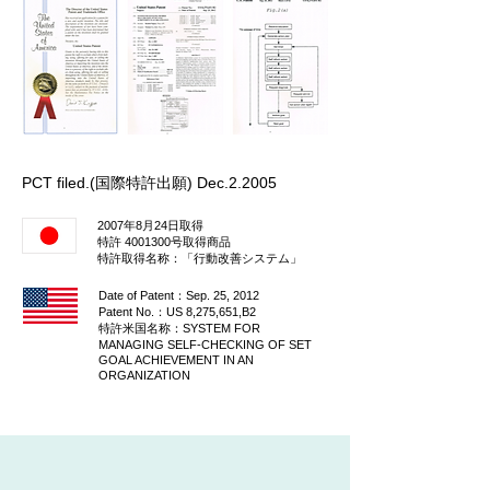
PCT filed.(国際特許出願) Dec.2.2005
2007年8月24日取得
特許
4001300
号取得商品
​特許取得名称：「行動改善システム」
Date of Patent：Sep. 25, 2012
Patent No.：US 8,275,651,B2
​特許米国名称：SYSTEM FOR
MANAGING SELF-CHECKING OF SET
GOAL ACHIEVEMENT IN AN
ORGANIZATION