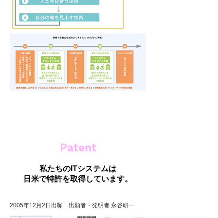
Patent
私たちのITシステムは
日米で特許を取得しています。
2005年12月2日出願 出願者・発明者 永谷研一