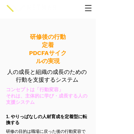
研修後の行動
定着
PDCFAサイク
ルの実現
​人の成長と組織の成長のための
行動を
支援する
システム
コンセプトは「行動変容」
それは、主体的に学び・成長する人の
支援システム
1. やりっぱなしの人材育成を定着型に転
換する
研修の目的は職場に戻った後の行動変容で