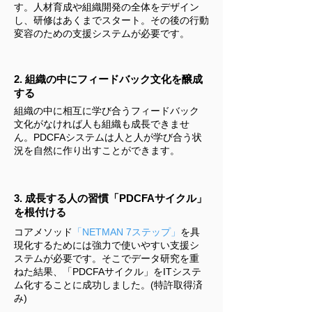
す。人材育成や組織開発の全体をデザイン
し、研修はあくまでスタート。その後の行動
変容のための支援システムが必要です。
2. 組織の中にフィードバック文化を醸成
する
組織の中に相互に学び合うフィードバック
文化がなければ人も組織も成長できませ
ん。PDCFAシステムは人と人が学び合う状
況を自然に作り出すことができます。
3. 成長する人の習慣「PDCFAサイクル」
を根付ける
コアメソッド
「NETMAN 7ステップ」
を具
現化するためには強力で使いやすい支援シ
ステムが必要です。そこでデータ研究を重
ねた結果、「PDCFAサイクル」をITシステ
ム化することに成功しました。(特許取得済
み)