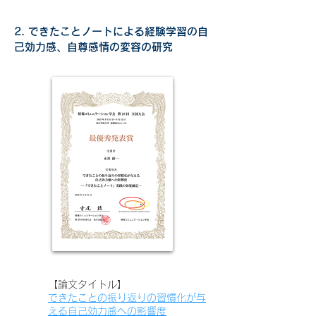
2. できたことノートによる経験学習の自
己効力感、自尊感情の変容の研究
​【論文タイトル】
できたことの振り返りの習慣化が与
える自己効力感への影響度