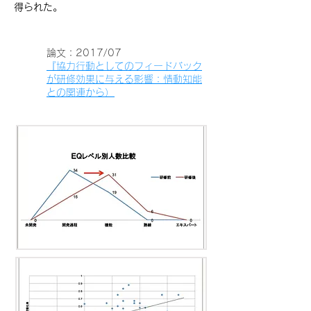
得られた。
論文：2017/07
『協力行動としてのフィードバック
が研修効果に与える影響：情動知能
との関連から）