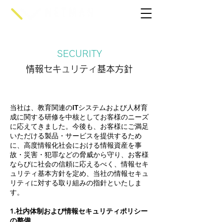
SECURITY
情報セキュリティ基本方針
当社は、教育関連のITシステムおよび人材育
成に関する研修を中核としてお客様のニーズ
に応えてきました。今後も、お客様にご満足
いただける製品・サービスを提供するため
に、高度情報化社会における情報資産を事
故・災害・犯罪などの脅威から守り、お客様
ならびに社会の信頼に応えるべく、情報セキ
ュリティ基本方針を定め、当社の情報セキュ
リティに対する取り組みの指針といたしま
す。
1.社内体制および情報セキュリティポリシー
の整備