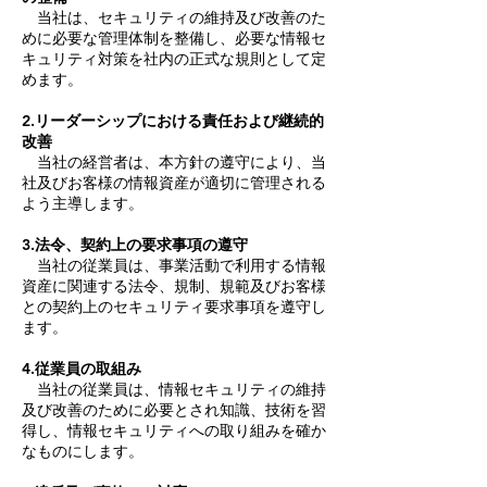
当社は、セキュリティの維持及び改善のた
めに必要な管理体制を整備し、必要な情報セ
キュリティ対策を社内の正式な規則として定
めます。
2.リーダーシップにおける責任および継続的
改善
当社の経営者は、本方針の遵守により、当
社及びお客様の情報資産が適切に管理される
よう主導します。
3.法令、契約上の要求事項の遵守
当社の従業員は、事業活動で利用する情報
資産に関連する法令、規制、規範及びお客様
との契約上のセキュリティ要求事項を遵守し
ます。
4.従業員の取組み
当社の従業員は、情報セキュリティの維持
及び改善のために必要とされ知識、技術を習
得し、情報セキュリティへの取り組みを確か
なものにします。