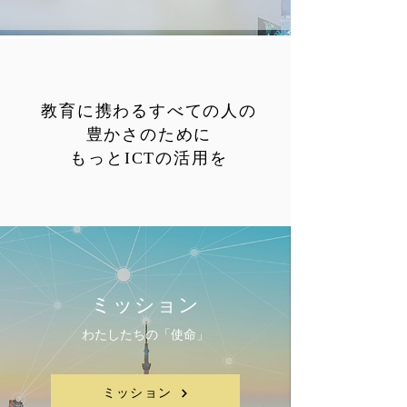
教育に携わるすべての人の
豊かさのために
もっとICTの活用を
ミッション
わたしたちの「使命」
ミッション