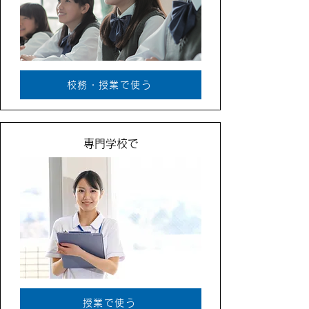
校務・授業で使う
専門学校で
授業で使う