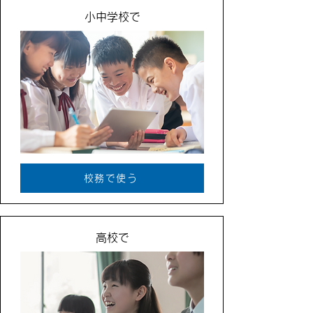
小中学校で
校務で使う
高校で