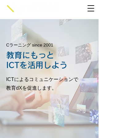
Cラーニング since 2001
教育にもっと
ICTを活用しよう
ICTによるコミュニケーションで
教育dXを促進します。