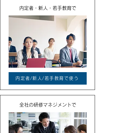
内定者・新人・若手教育で
内定者/新人/若手教育で使う
全社の研修マネジメントで