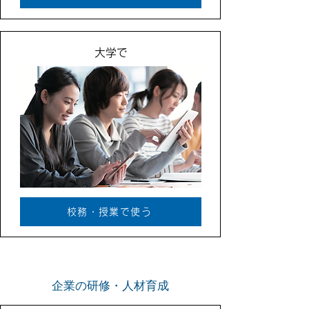
大学で
校務・授業で使う
企業の研修・人材育成