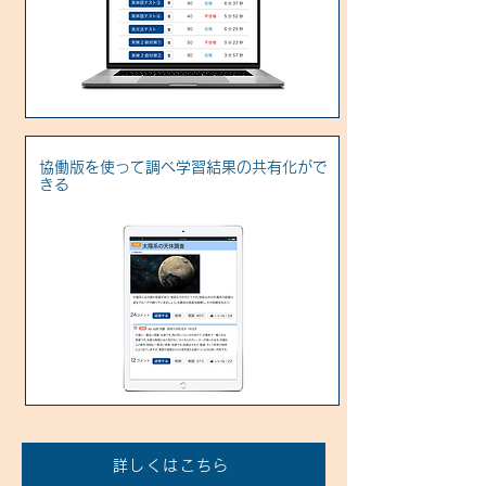
協働版を使って調べ学習結果の共有化がで
きる
詳しくはこちら