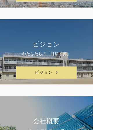
ビジョン
​わたしたちの「目指す姿」
ビジョン
​会社概要