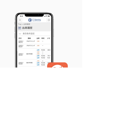
保護者アプリとの連動で安心を
学生ごとに保護者のログインID作成でき
る
保護者用のスマホアプリ有り