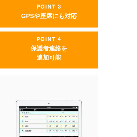
POINT 3
GPSや座席にも対応
POINT 4
保護者連絡を
追加可能