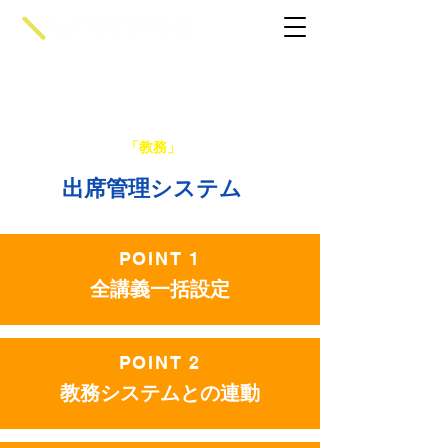
Cラーニングの
「教務」
支援システム
出席管理システム
POINT 1
全講義一括設定
POINT 2
教務システムとの連動