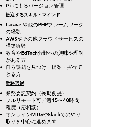
Gitによるバージョン管理
歓迎するスキル・マインド
Laravelや他のPHPフレームワーク
の経験
AWSやその他クラウドサービスの
構築経験
教育やEdTech分野への興味や理解
がある方
自ら課題を見つけ、提案・実行で
きる方
勤務形態
業務委託契約（長期前提）
フルリモート可／週15〜40時間
程度（応相談）
オンラインMTGやSlackでのやり
取りを中心に進めます