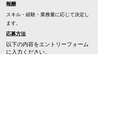
報酬
スキル・経験・業務量に応じて決定し
ます。
応募方法
以下の内容をエントリーフォーム
に入力ください。
お名前・ご連絡先
職務経歴
技術・スキル
希望稼働時間・希望報酬
エントリー
Cラーニング
企業情報