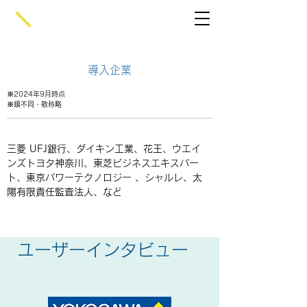
​導入企業
​※2024年9月時点
※順不同・敬称略
三菱 UFJ銀行、ダイキン工業、花王、ウエイ
ンズトヨタ神奈川、東芝ビジネスエキスパー
ト、東京パワーテクノロジー 、シャルレ、太
陽有限責任監査法人、など
ユーザーインタビュー