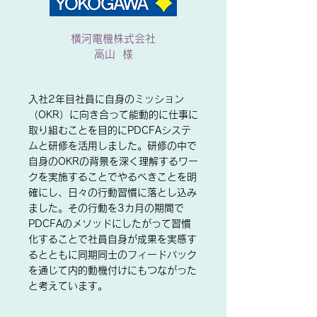
横河電機株式会社
高山 様
入社2年目社員に自身のミッション
（OKR）に向き合って能動的に仕事に
取り組むことを目的にPDCFAシステ
ムと研修を活用しました。研修の中で
自身のOKRの背景を深く理解するワー
クを実施することでやるべきことを明
確にし、日々の行動習慣に落とし込み
ました。その行動を3カ月の期間で
PDCFAのメソッドにしたがって習慣
化することで社員自身が成果を実感す
るとともに同期同士のフィードバック
を通じて内的動機付けにもつながった
と考えています。