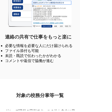
連絡の共有で仕事をもっと楽に
必要な情報を必要な人にだけ届けられる
ファイル添付も可能
未読・既読で伝わったかがわかる
コメントや返信で協働が進む
対象の校務分掌等一覧
グループ登録の実例です。この他も自由に登