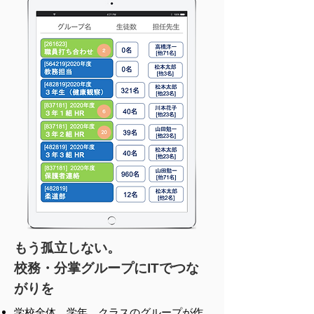
もう孤立しない。
校務・分掌グループにITでつな
がりを
学校全体、学年、クラスのグループが作