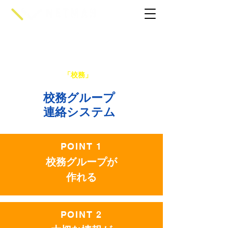
Cラーニングの
「校務」
支援システム
校務グループ
連絡システム
POINT 1
校務グループが
作れる
POINT 2